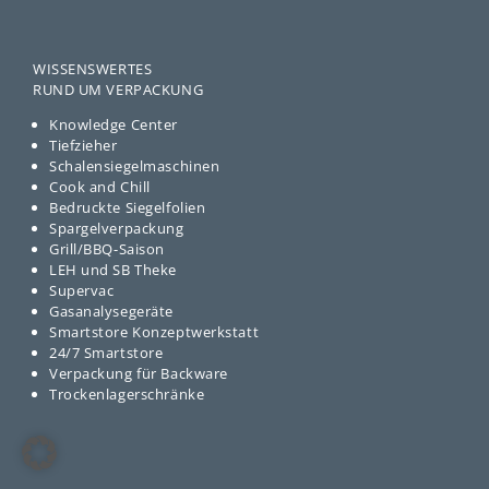
WISSENSWERTES
RUND UM VERPACKUNG
Knowledge Center
Tiefzieher
Schalensiegelmaschinen
Cook and Chill
Bedruckte Siegelfolien
Spargelverpackung
Grill/BBQ-Saison
LEH und SB Theke
Supervac
Gasanalysegeräte
Smartstore Konzeptwerkstatt
24/7 Smartstore
Verpackung für Backware
Trockenlagerschränke