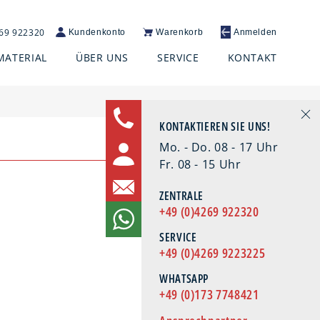
269 922320
Kundenkonto
Warenkorb
Anmelden
MATERIAL
ÜBER UNS
SERVICE
KONTAKT
KONTAKTIEREN SIE UNS!
Mo. - Do. 08 - 17 Uhr
Fr. 08 - 15 Uhr
ZENTRALE
+49 (0)4269 922320
SERVICE
+49 (0)4269 9223225
WHATSAPP
+49 (0)173 7748421