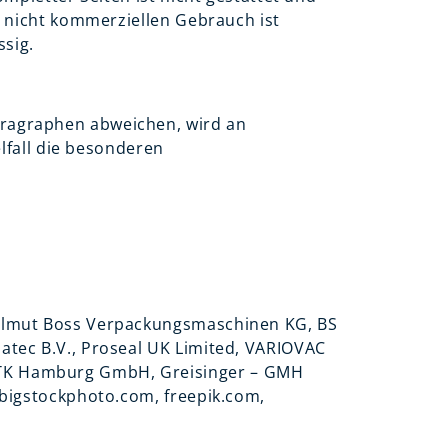
d nicht kommerziellen Gebrauch ist
ssig.
ragraphen abweichen, wird an
elfall die besonderen
Helmut Boss Verpackungsmaschinen KG, BS
atec B.V., Proseal UK Limited,
VARIOVAC
K Hamburg GmbH, Greisinger – GMH
 bigstockphoto.com, freepik.com,