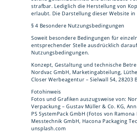
strafbar. Lediglich die Herstellung von K
erlaubt. Die Darstellung dieser Website in 
§ 4 Besondere Nutzungsbedingungen
Soweit besondere Bedingungen für einzel
entsprechender Stelle ausdrücklich darauf 
Nutzungsbedingungen.
Konzept, Gestaltung und technische Betr
Nordvac GmbH, Marketingabteilung, Lüth
Closer Werbeagentur – Sielwall 54, 28203
Fotohinweis
Fotos und Grafiken auszugsweise von: No
Verpackung – Gustav Müller & Co. KG, An
PS SystemPack GmbH (Fotos von
Ramona P
Messtechnik GmbH, Hacona Packaging Techn
unsplash.com