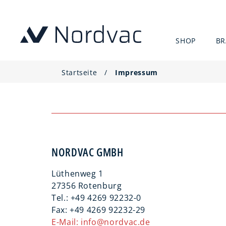
SHOP
B
Startseite
/
Impressum
NORDVAC GMBH
Lüthenweg 1
27356 Rotenburg
Tel.: +49 4269 92232-0
Fax: +49 4269 92232-29
E-Mail: info@nordvac.de