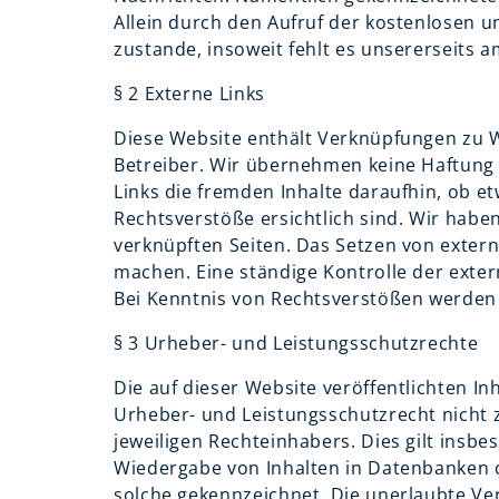
Allein durch den Aufruf der kostenlosen u
zustande, insoweit fehlt es unsererseits 
§ 2 Externe Links
Diese Website enthält Verknüpfungen zu We
Betreiber. Wir übernehmen keine Haftung f
Links die fremden Inhalte daraufhin, ob 
Rechtsverstöße ersichtlich sind. Wir haben
verknüpften Seiten. Das Setzen von extern
machen. Eine ständige Kontrolle der exter
Bei Kenntnis von Rechtsverstößen werden j
§ 3 Urheber- und Leistungsschutzrechte
Die auf dieser Website veröffentlichten 
Urheber- und Leistungsschutzrecht nicht 
jeweiligen Rechteinhabers. Dies gilt insb
Wiedergabe von Inhalten in Datenbanken o
solche gekennzeichnet. Die unerlaubte Verv