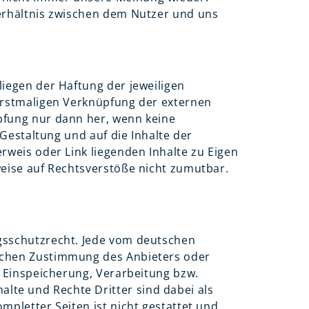
verhältnis zwischen dem Nutzer und uns
liegen der Haftung der jeweiligen
 erstmaligen Verknüpfung der externen
üpfung nur dann her, wenn keine
 Gestaltung und auf die Inhalte der
rweis oder Link liegenden Inhalte zu Eigen
weise auf Rechtsverstöße nicht zumutbar.
ngsschutzrecht. Jede vom deutschen
lichen Zustimmung des Anbieters oder
, Einspeicherung, Verarbeitung bzw.
lte und Rechte Dritter sind dabei als
mpletter Seiten ist nicht gestattet und