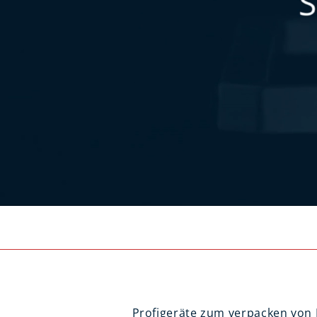
Profigeräte zum verpacken von 