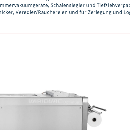
Kammervakuumgeräte, Schalensiegler und Tiefziehverp
icker, Veredler/Räuchereien und für Zerlegung und Logi