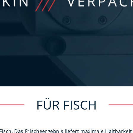
FÜR FISCH
Fisch. Das Frischeergebnis liefert maximale Haltbarke