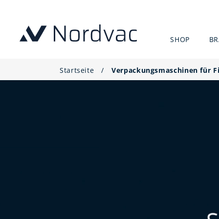
SHOP
B
Startseite
/
Verpackungsmaschinen für F