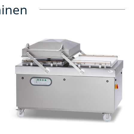
hinen