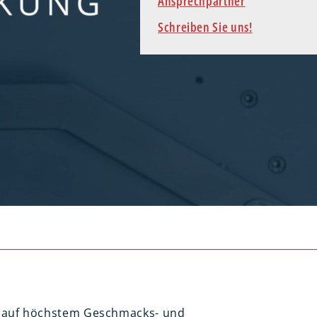
Ansprechpartner
Schreiben Sie uns!
it auf höchstem Geschmacks- und